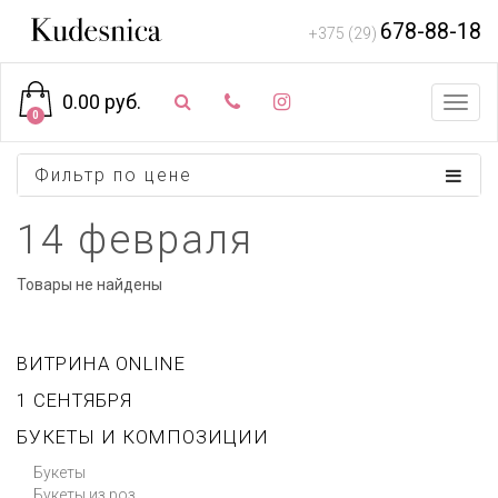
678-88-18
+375 (29)
0.00 руб.
Toggl
0
navig
Фильтр по цене
14 февраля
Товары не найдены
ВИТРИНА ONLINE
1 СЕНТЯБРЯ
БУКЕТЫ И КОМПОЗИЦИИ
Букеты
Букеты из роз