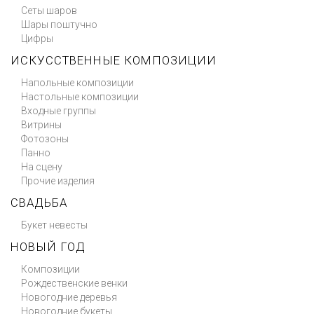
Сеты шаров
Шары поштучно
Цифры
ИСКУССТВЕННЫЕ КОМПОЗИЦИИ
Напольные композиции
Настольные композиции
Входные группы
Витрины
Фотозоны
Панно
На сцену
Прочие изделия
СВАДЬБА
Букет невесты
НОВЫЙ ГОД
Композиции
Рождественские венки
Новогодние деревья
Новогодние букеты