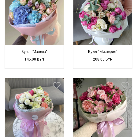
Букет "Мальва"
Букет "Мистерия"
145.00
BYN
208.00
BYN