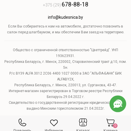
678-88-18
+375 (29)
info@kudesnica.by
Если Вы собираетесь к нам на автомобиле, достаточно позвонить в
салон перед шлагбаумом, и мы обеспечим Вам заезд на территорию.
Общество с ограниченной ответственностью "Цветтрейд". УНП
193623931.
Республика Беларусь, г. Минск, 220002, Старовиленский тракт д.10, пом.
5н.
Р/с BY39 ALFA 3012 2C06 4400 1027 0000 в ЗАО "АЛЬФА-БАНК" БИК
ALFABY2X,
Республика Беларусь, г. Минск, 220013, ул. Сурганова, 43-47.
Интернет-магазин зарегистрирован в Торговом реестре Республики
Беларусь 29.04.2022 г.
Свидетельство о государственной регистрации юридического лица
выдано Минским горисполкомом 21.04.2022г.
0
Позвонить
Избранное
Каталог
Корзина