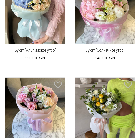
Букет "Альпийское утро"
Букет "Солнечное утро"
110.00
BYN
143.00
BYN