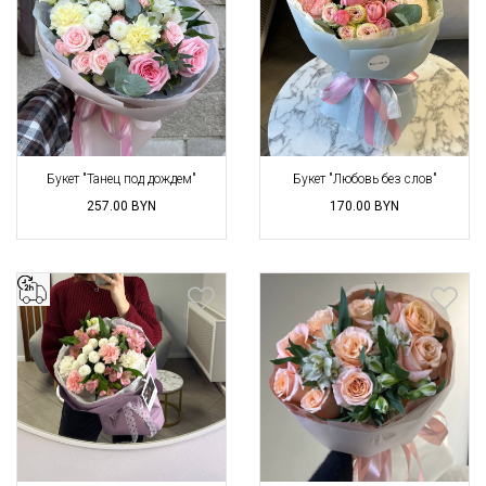
Букет "Танец под дождем"
Букет "Любовь без слов"
257.00
BYN
170.00
BYN