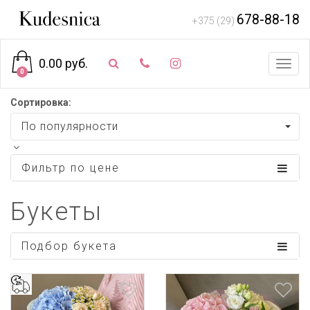
678-88-18
+375 (29)
0.00 руб.
Toggl
0
navig
Сортировка:
По популярности
Фильтр по цене
Букеты
Подбор букета