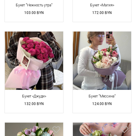
Букет "Нежность утра"
Букет «Магия»
103.00
BYN
172.00
BYN
Букет «Джуди»
Букет "Мессина"
132.00
BYN
124.00
BYN