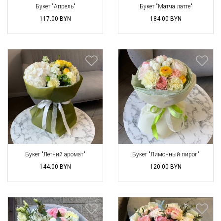
Букет "Апрель"
Букет "Матча латте"
117.00
BYN
184.00
BYN
Букет "Летний аромат"
Букет "Лимонный пирог"
144.00
BYN
120.00
BYN