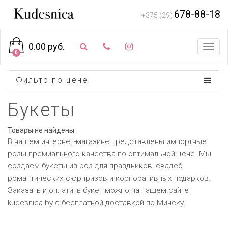
678-88-18
+375 (29)
0.00 руб.
Toggl
0
navig
Фильтр по цене
Букеты
Товары не найдены
В нашем интернет-магазине представлены импортные
розы премиального качества по оптимальной цене. Мы
создаём букеты из роз для праздников, свадеб,
романтических сюрпризов и корпоративных подарков.
Заказать и оплатить букет можно на нашем сайте
kudesnica.by c бесплатной доставкой по Минску.