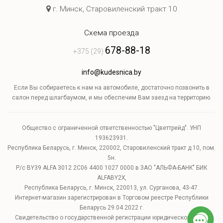
г. Минск, Старовиленский тракт 10
Схема проезда
678-88-18
+375 (29)
info@kudesnica.by
Если Вы собираетесь к нам на автомобиле, достаточно позвонить в
салон перед шлагбаумом, и мы обеспечим Вам заезд на территорию.
Общество с ограниченной ответственностью "Цветтрейд". УНП
193623931.
Республика Беларусь, г. Минск, 220002, Старовиленский тракт д.10, пом.
5н.
Р/с BY39 ALFA 3012 2C06 4400 1027 0000 в ЗАО "АЛЬФА-БАНК" БИК
ALFABY2X,
Республика Беларусь, г. Минск, 220013, ул. Сурганова, 43-47.
Интернет-магазин зарегистрирован в Торговом реестре Республики
Беларусь 29.04.2022 г.
Свидетельство о государственной регистрации юридического лица