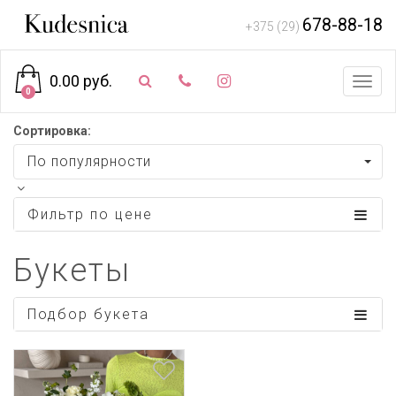
678-88-18
+375 (29)
0.00 руб.
Toggl
0
navig
Сортировка:
По популярности
Фильтр по цене
Букеты
Подбор букета