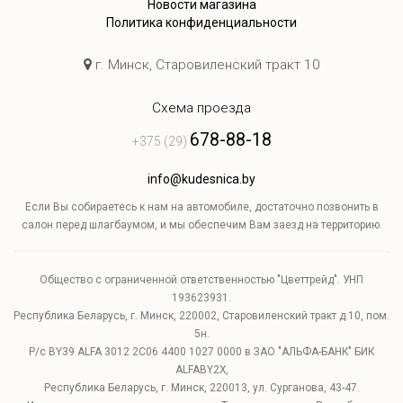
Новости магазина
Политика конфиденциальности
г. Минск, Старовиленский тракт 10
Схема проезда
678-88-18
+375 (29)
info@kudesnica.by
Если Вы собираетесь к нам на автомобиле, достаточно позвонить в
салон перед шлагбаумом, и мы обеспечим Вам заезд на территорию.
Общество с ограниченной ответственностью "Цветтрейд". УНП
193623931.
Республика Беларусь, г. Минск, 220002, Старовиленский тракт д.10, пом.
5н.
Р/с BY39 ALFA 3012 2C06 4400 1027 0000 в ЗАО "АЛЬФА-БАНК" БИК
ALFABY2X,
Республика Беларусь, г. Минск, 220013, ул. Сурганова, 43-47.