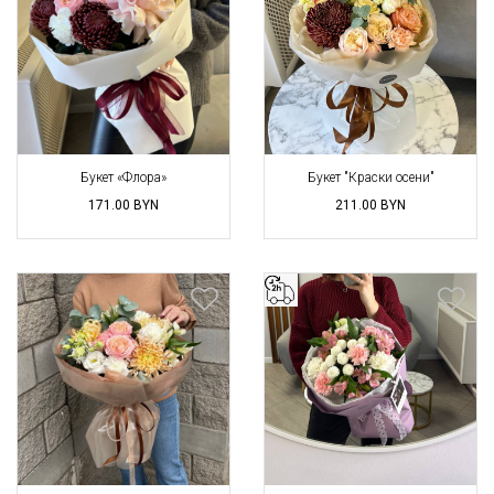
Букет «Флора»
Букет "Краски осени"
171.00
BYN
211.00
BYN