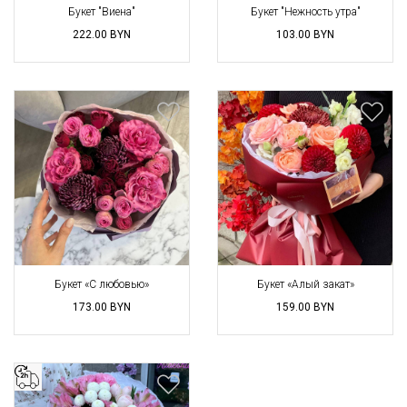
Букет "Виена"
Букет "Нежность утра"
222.00
BYN
103.00
BYN
Букет «С любовью»
Букет «Алый закат»
173.00
BYN
159.00
BYN