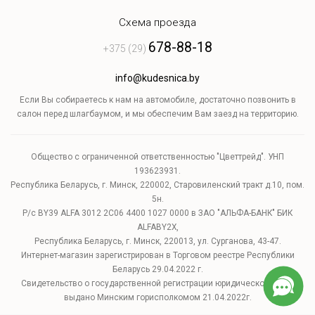
Схема проезда
678-88-18
+375 (29)
info@kudesnica.by
Если Вы собираетесь к нам на автомобиле, достаточно позвонить в
салон перед шлагбаумом, и мы обеспечим Вам заезд на территорию.
Общество с ограниченной ответственностью "Цветтрейд". УНП
193623931.
Республика Беларусь, г. Минск, 220002, Старовиленский тракт д.10, пом.
5н.
Р/с BY39 ALFA 3012 2C06 4400 1027 0000 в ЗАО "АЛЬФА-БАНК" БИК
ALFABY2X,
Республика Беларусь, г. Минск, 220013, ул. Сурганова, 43-47.
Интернет-магазин зарегистрирован в Торговом реестре Республики
Беларусь 29.04.2022 г.
Свидетельство о государственной регистрации юридического лица
выдано Минским горисполкомом 21.04.2022г.