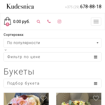
678-88-18
+375 (29)
0.00 руб.
Toggl
0
navig
Сортировка:
По популярности
Фильтр по цене
Букеты
Подбор букета