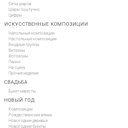
Сеты шаров
Шары поштучно
Цифры
ИСКУССТВЕННЫЕ КОМПОЗИЦИИ
Напольные композиции
Настольные композиции
Входные группы
Витрины
Фотозоны
Панно
На сцену
Прочие изделия
СВАДЬБА
Букет невесты
НОВЫЙ ГОД
Композиции
Рождественские венки
Новогодние деревья
Новогодние букеты