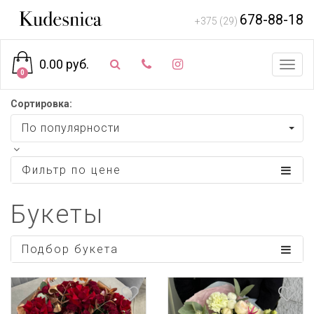
678-88-18
+375 (29)
0.00 руб.
Toggl
0
navig
Сортировка:
По популярности
Фильтр по цене
Букеты
Подбор букета