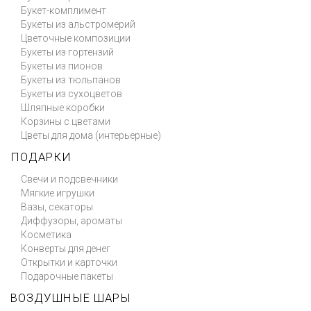
Букет-комплимент
Букеты из альстромерий
Цветочные композиции
Букеты из гортензий
Букеты из пионов
Букеты из тюльпанов
Букеты из сухоцветов
Шляпные коробки
Корзины с цветами
Цветы для дома (интерьерные)
ПОДАРКИ
Свечи и подсвечники
Мягкие игрушки
Вазы, секаторы
Диффузоры, ароматы
Косметика
Конверты для денег
Открытки и карточки
Подарочные пакеты
ВОЗДУШНЫЕ ШАРЫ