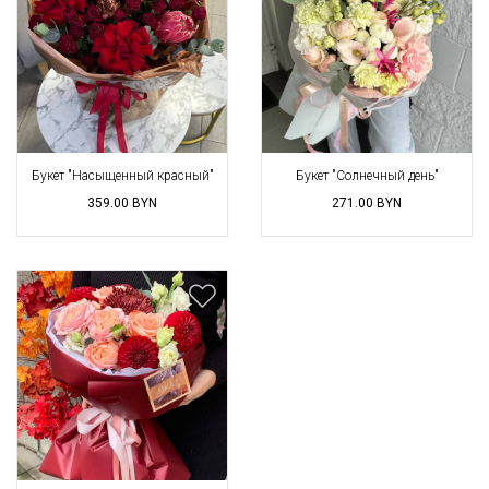
Букет "Насыщенный красный"
Букет "Солнечный день"
359.00
BYN
271.00
BYN