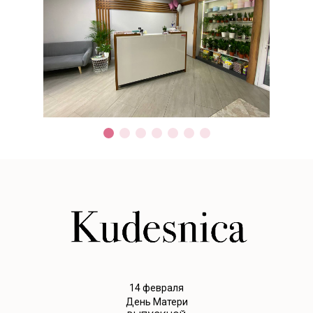
14 февраля
День Матери