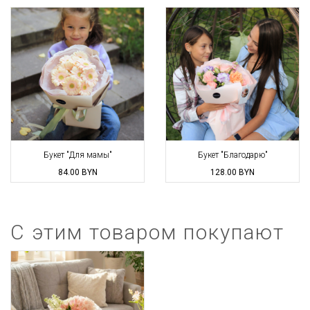
Букет "Для мамы"
Букет "Благодарю"
84.00
BYN
128.00
BYN
С этим товаром покупают