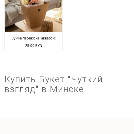
Сумка-переноска+аквабокс
25.00
BYN
Купить Букет "Чуткий
взгляд" в Минске