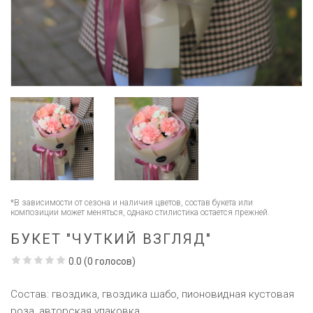
*В зависимости от сезона и наличия цветов, состав букета или
композиции может меняться, однако стилистика остается прежней.
БУКЕТ "ЧУТКИЙ ВЗГЛЯД"
0.0
(
0
голосов)
Состав: гвоздика, гвоздика шабо, пионовидная кустовая
роза, авторская упаковка.