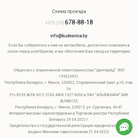
Схема проезда
678-88-18
+375 (29)
info@kudesnica.by
Если Вы собираетесь к нам на автомобиле, достаточно позвонить в
салон перед шлагбаумом, и мы обеспечим Вам заезд на территорию.
Общество с ограниченной ответственностью "Цветтрейд". УНП
193623931.
Республика Беларусь, г. Минск, 220002, Старовиленский тракт д.10, пом.
5н.
Р/с BY39 ALFA 3012 2C06 4400 1027 0000 в ЗАО "АЛЬФА-БАНК" БИК
ALFABY2X,
Республика Беларусь, г. Минск, 220013, ул. Сурганова, 43-47.
Интернет-магазин зарегистрирован в Торговом реестре Республики
Беларусь 29.04.2022 г.
Свидетельство о государственной регистрации юридического лица
выдано Минским горисполкомом 21.04.2022г.