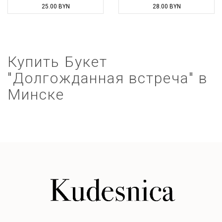
25.00
BYN
28.00
BYN
Купить Букет
"Долгожданная встреча" в
Минске