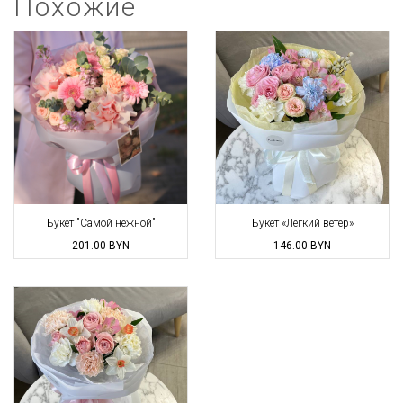
Похожие
Букет "Самой нежной"
Букет «Лёгкий ветер»
201.00
BYN
146.00
BYN