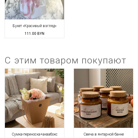
Букет «Красивый взгляд»
111.00
BYN
С этим товаром покупают
Сумка-переноска+аквабокс
Свеча в янтарной банке