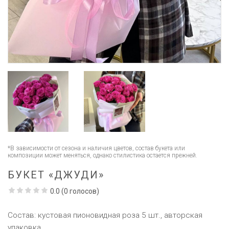
*В зависимости от сезона и наличия цветов, состав букета или
композиции может меняться, однако стилистика остается прежней.
БУКЕТ «ДЖУДИ»
0.0
(
0
голосов)
Состав: кустовая пионовидная роза 5 шт., авторская
упаковка.