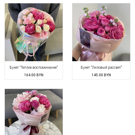
Букет "Теплое воспоминание"
Букет "Лиловый рассвет"
164.00
BYN
145.00
BYN