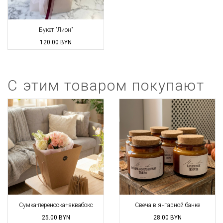
Букет "Лион"
120.00
BYN
С этим товаром покупают
Сумка-переноска+аквабокс
Свеча в янтарной банке
25.00
BYN
28.00
BYN