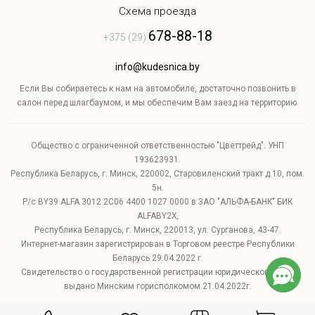
Схема проезда
678-88-18
+375 (29)
info@kudesnica.by
Если Вы собираетесь к нам на автомобиле, достаточно позвонить в
салон перед шлагбаумом, и мы обеспечим Вам заезд на территорию.
Общество с ограниченной ответственностью "Цветтрейд". УНП
193623931.
Республика Беларусь, г. Минск, 220002, Старовиленский тракт д.10, пом.
5н.
Р/с BY39 ALFA 3012 2C06 4400 1027 0000 в ЗАО "АЛЬФА-БАНК" БИК
ALFABY2X,
Республика Беларусь, г. Минск, 220013, ул. Сурганова, 43-47.
Интернет-магазин зарегистрирован в Торговом реестре Республики
Беларусь 29.04.2022 г.
Свидетельство о государственной регистрации юридического лица
выдано Минским горисполкомом 21.04.2022г.