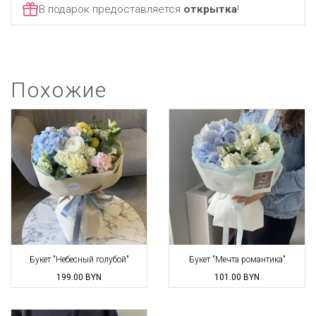
В подарок предоставляется
открытка
!
Похожие
Букет "Небесный голубой"
Букет "Мечта романтика"
199.00
BYN
101.00
BYN