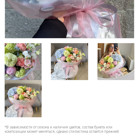
*В зависимости от сезона и наличия цветов, состав букета или
композиции может меняться, однако стилистика остается прежней.