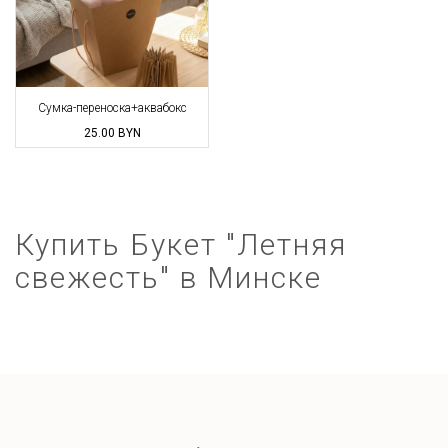
Сумка-переноска+аквабокс
25.00
BYN
Купить Букет "Летняя
свежесть" в Минске