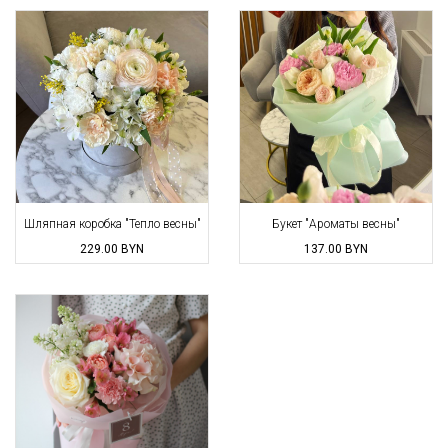
Шляпная коробка "Тепло весны"
Букет "Ароматы весны"
229.00
BYN
137.00
BYN