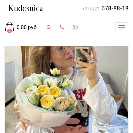
678-88-18
+375 (29)
0.00 руб.
Toggl
0
navig