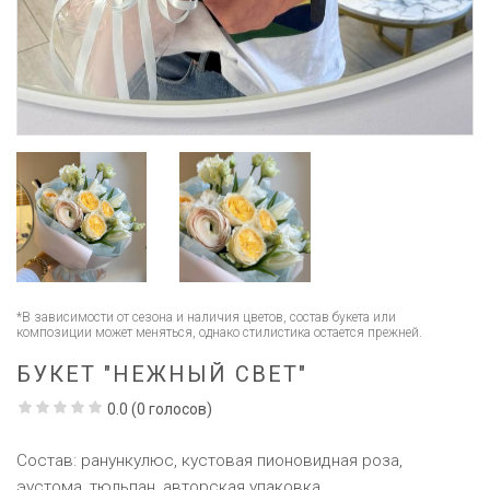
*В зависимости от сезона и наличия цветов, состав букета или
композиции может меняться, однако стилистика остается прежней.
БУКЕТ "НЕЖНЫЙ СВЕТ"
0.0
(
0
голосов)
Состав: ранункулюс, кустовая пионовидная роза,
эустома, тюльпан, авторская упаковка.