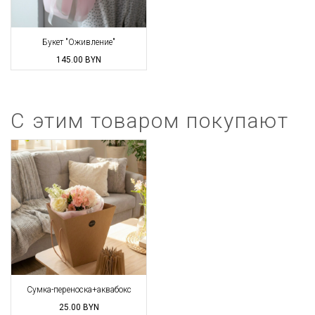
Букет "Оживление"
145.00
BYN
С этим товаром покупают
Сумка-переноска+аквабокс
25.00
BYN