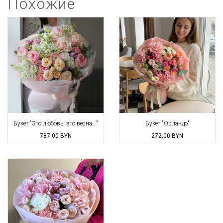
Похожие
Букет "Это любовь, это весна..."
Букет "Орландо"
787.00
BYN
272.00
BYN