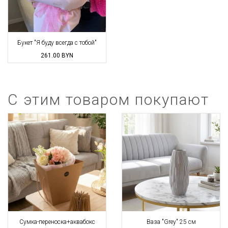
Букет "Я буду всегда с тобой"
261.00
BYN
С этим товаром покупают
Сумка-переноска+аквабокс
Ваза "Grey" 25 см