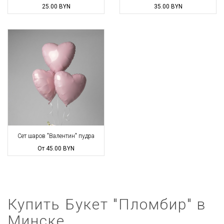
25.00
BYN
35.00
BYN
Сет шаров "Валентин" пудра
От 45.00
BYN
Купить Букет "Пломбир" в
Минске