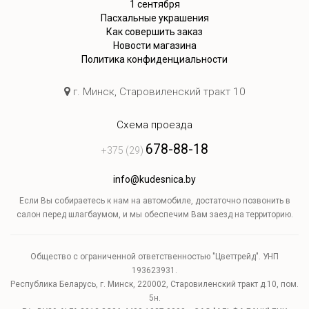
1 сентября
Пасхальные украшения
Как совершить заказ
Новости магазина
Политика конфиденциальности
г. Минск, Старовиленский тракт 10
Схема проезда
678-88-18
+375 (29)
info@kudesnica.by
Если Вы собираетесь к нам на автомобиле, достаточно позвонить в
салон перед шлагбаумом, и мы обеспечим Вам заезд на территорию.
Общество с ограниченной ответственностью "Цветтрейд". УНП
193623931.
Республика Беларусь, г. Минск, 220002, Старовиленский тракт д.10, пом.
5н.