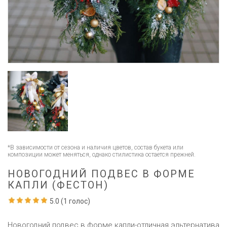
*В зависимости от сезона и наличия цветов, состав букета или
композиции может меняться, однако стилистика остается прежней.
НОВОГОДНИЙ ПОДВЕС В ФОРМЕ
КАПЛИ (ФЕСТОН)
5.0
(
1
голос)
Новогодний подвес в форме капли-отличная эльтернатива