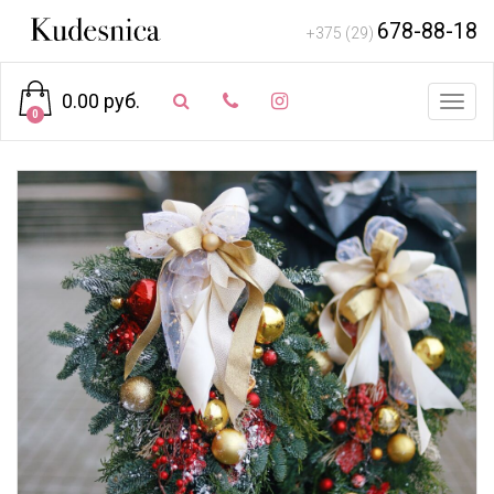
678-88-18
+375 (29)
0.00 руб.
Toggl
0
navig