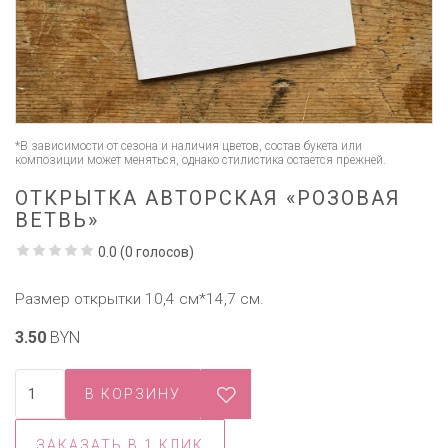
*В зависимости от сезона и наличия цветов, состав букета или
композиции может меняться, однако стилистика остается прежней.
ОТКРЫТКА АВТОРСКАЯ «РОЗОВАЯ
ВЕТВЬ»
0.0
(
0
голосов)
Размер открытки 10,4 см*14,7 см.
3.50
BYN
ЗАКАЗАТЬ В 1 КЛИК