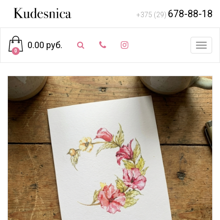
678-88-18
+375 (29)
0.00 руб.
Toggl
0
navig