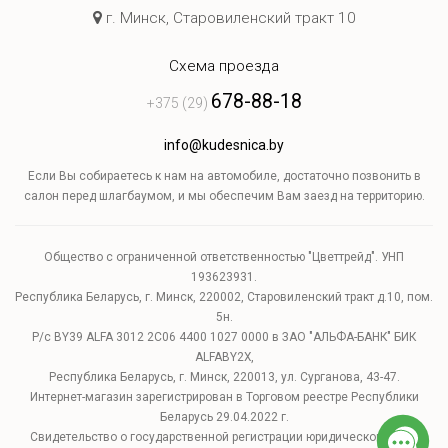
г. Минск, Старовиленский тракт 10
Схема проезда
678-88-18
+375 (29)
info@kudesnica.by
Если Вы собираетесь к нам на автомобиле, достаточно позвонить в
салон перед шлагбаумом, и мы обеспечим Вам заезд на территорию.
Общество с ограниченной ответственностью "Цветтрейд". УНП
193623931.
Республика Беларусь, г. Минск, 220002, Старовиленский тракт д.10, пом.
5н.
Р/с BY39 ALFA 3012 2C06 4400 1027 0000 в ЗАО "АЛЬФА-БАНК" БИК
ALFABY2X,
Республика Беларусь, г. Минск, 220013, ул. Сурганова, 43-47.
Интернет-магазин зарегистрирован в Торговом реестре Республики
Беларусь 29.04.2022 г.
Свидетельство о государственной регистрации юридического лица