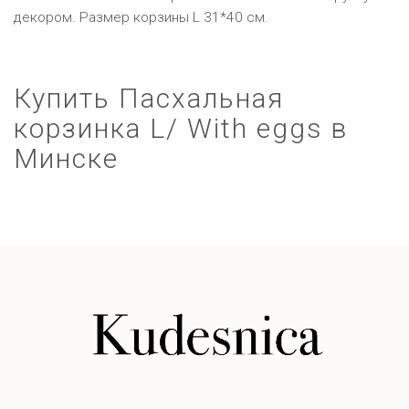
декором. Размер корзины L 31*40 cм.
Купить Пасхальная
корзинка L/ With eggs в
Минске