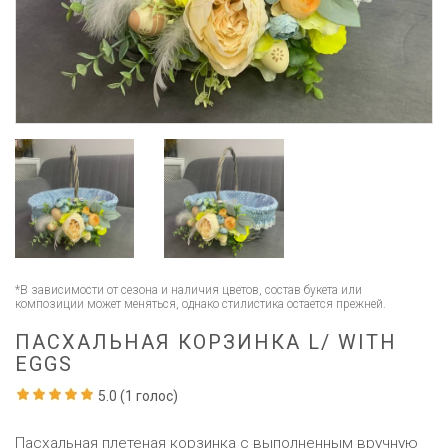
*В зависимости от сезона и наличия цветов, состав букета или
композиции может меняться, однако стилистика остается прежней.
ПАСХАЛЬНАЯ КОРЗИНКА L/ WITH
EGGS
5.0
(
1
голос)
Пасхальная плетеная корзинка с выполненным вручную