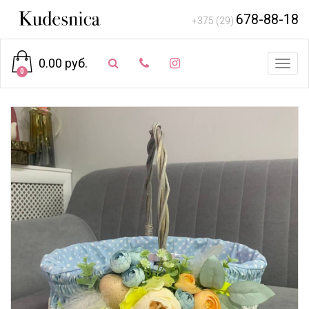
678-88-18
+375 (29)
0.00 руб.
Toggl
0
navig