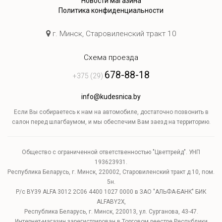
Новости магазина
Политика конфиденциальности
г. Минск, Старовиленский тракт 10
Схема проезда
678-88-18
+375 (29)
info@kudesnica.by
Если Вы собираетесь к нам на автомобиле, достаточно позвонить в
салон перед шлагбаумом, и мы обеспечим Вам заезд на территорию.
Общество с ограниченной ответственностью "Цветтрейд". УНП
193623931.
Республика Беларусь, г. Минск, 220002, Старовиленский тракт д.10, пом.
5н.
Р/с BY39 ALFA 3012 2C06 4400 1027 0000 в ЗАО "АЛЬФА-БАНК" БИК
ALFABY2X,
Республика Беларусь, г. Минск, 220013, ул. Сурганова, 43-47.
Интернет-магазин зарегистрирован в Торговом реестре Республики