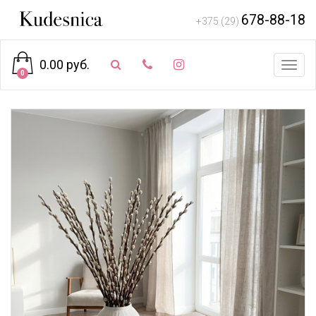
678-88-18
+375 (29)
0.00 руб.
Toggl
0
navig