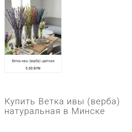
Ветка ивы (верба) цветная
5.00
BYN
Купить Ветка ивы (верба)
натуральная в Минске