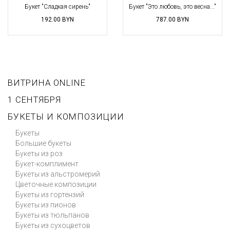
Букет "Сладкая сирень"
Букет "Это любовь, это весна..."
192.00
BYN
787.00
BYN
ВИТРИНА ONLINE
1 СЕНТЯБРЯ
БУКЕТЫ И КОМПОЗИЦИИ
Букеты
Большие букеты
Букеты из роз
Букет-комплимент
Букеты из альстромерий
Цветочные композиции
Букеты из гортензий
Букеты из пионов
Букеты из тюльпанов
Букеты из сухоцветов