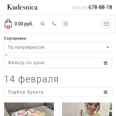
678-88-18
+375 (29)
0.00 руб.
Toggl
0
navig
Сортировка:
По популярности
Фильтр по цене
14 февраля
Подбор букета