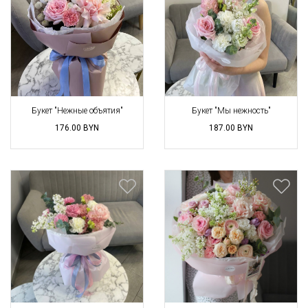
Букет "Нежные объятия"
Букет "Мы нежность"
176.00
BYN
187.00
BYN