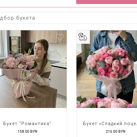
дбор букета
Букет "Романтика"
Букет «Сладкий поце
158.00
BYN
216.00
BYN