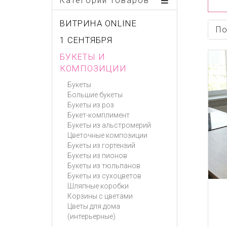
Категории товаров
ВИТРИНА ONLINE
По
1 СЕНТЯБРЯ
БУКЕТЫ И
КОМПОЗИЦИИ
Букеты
Большие букеты
Букеты из роз
Букет-комплимент
Букеты из альстромерий
Цветочные композиции
Букеты из гортензий
Букеты из пионов
Букеты из тюльпанов
Букеты из сухоцветов
Шляпные коробки
Корзины с цветами
Цветы для дома
(интерьерные)