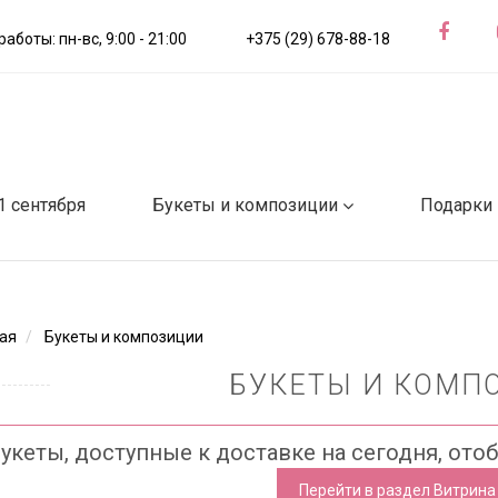
аботы: пн-вс, 9:00 - 21:00
+375 (29) 678-88-18
1 сентября
Букеты и композиции
Подарки
ая
Букеты и композиции
БУКЕТЫ И КОМП
укеты, доступные к доставке на сегодня, ото
Перейти в раздел Витрина 