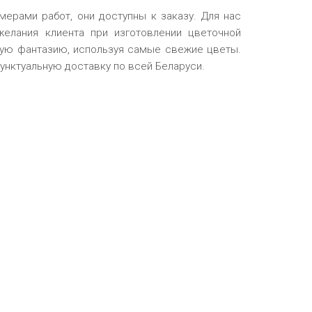
ерами работ, они доступны к заказу. Для нас
елания клиента при изготовлении цветочной
ую фантазию, используя самые свежие цветы.
нктуальную доставку по всей Беларуси.