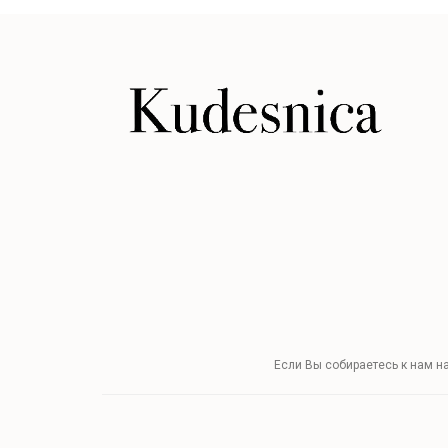
Если Вы собираетесь к нам н