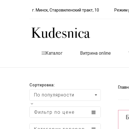
г. Минск, Старовиленский тракт, 10
Режим р
Каталог
Витрина online
Сортировка:
Главн
По популярности
Фильтр по цене
Б