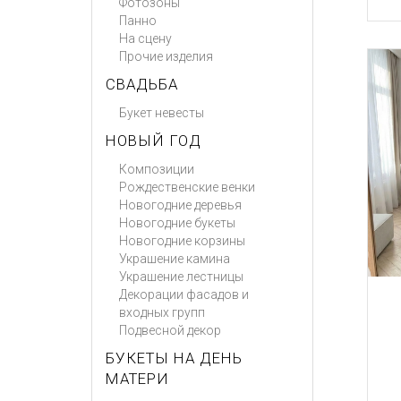
Фотозоны
Панно
На сцену
Прочие изделия
СВАДЬБА
Букет невесты
НОВЫЙ ГОД
Композиции
Рождественские венки
Новогодние деревья
Новогодние букеты
Новогодние корзины
Украшение камина
Украшение лестницы
Декорации фасадов и
входных групп
Подвесной декор
БУКЕТЫ НА ДЕНЬ
МАТЕРИ