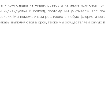
ты и композиции из живых цветов в каталоге являются прим
н индивидуальный подход, поэтому мы учитываем все пож
озиции. Мы поможем вам реализовать любую флористическ
заказы выполняются в срок, также мы
осуществляем
самую пу