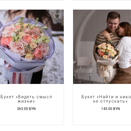
Букет «Видеть смысл
Букет «Найти и ник
жизни»
не отпускать»
363.00
BYN
143.00
BYN