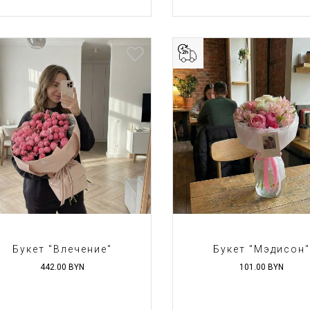
Букет "Влечение"
Букет "Мэдисон"
442.00
BYN
101.00
BYN