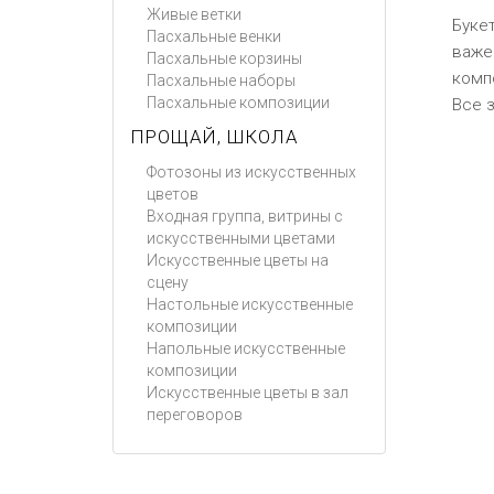
Живые ветки
Буке
Пасхальные венки
важе
Пасхальные корзины
комп
Пасхальные наборы
Пасхальные композиции
Все 
ПРОЩАЙ, ШКОЛА
Фотозоны из искусственных
цветов
Входная группа, витрины с
искусственными цветами
Искусственные цветы на
сцену
Настольные искусственные
композиции
Напольные искусственные
композиции
Искусственные цветы в зал
переговоров