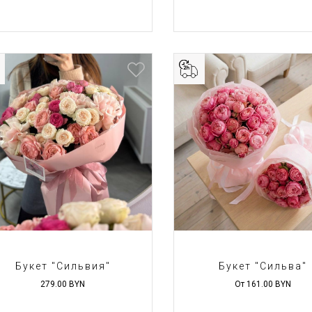
Букет "Сильвия"
Букет "Сильва"
279.00
BYN
От 161.00
BYN