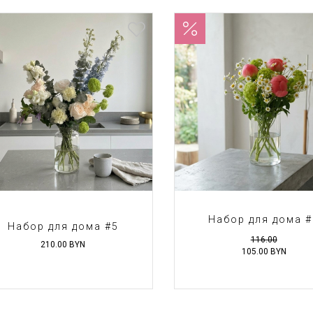
Набор для дома #
Набор для дома #5
116.00
210.00
BYN
105.00
BYN