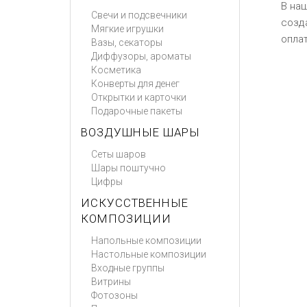
В на
Свечи и подсвечники
созд
Мягкие игрушки
оплат
Вазы, секаторы
Диффузоры, ароматы
Косметика
Конверты для денег
Открытки и карточки
Подарочные пакеты
ВОЗДУШНЫЕ ШАРЫ
Сеты шаров
Шары поштучно
Цифры
ИСКУССТВЕННЫЕ
КОМПОЗИЦИИ
Напольные композиции
Настольные композиции
Входные группы
Витрины
Фотозоны