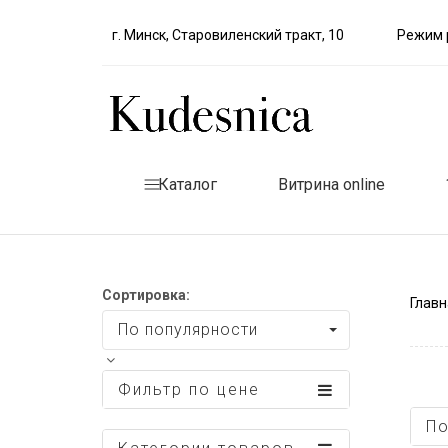
г. Минск, Старовиленский тракт, 10
Режим р
Каталог
Витрина online
Сортировка:
Главн
По популярности
Фильтр по цене
По