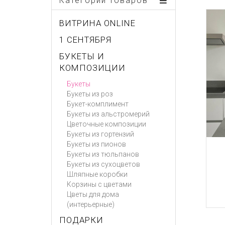
Категории товаров
ВИТРИНА ONLINE
1 СЕНТЯБРЯ
БУКЕТЫ И
КОМПОЗИЦИИ
Букеты
Букеты из роз
Букет-комплимент
Букеты из альстромерий
Цветочные композиции
Букеты из гортензий
Букеты из пионов
Букеты из тюльпанов
Букеты из сухоцветов
Шляпные коробки
Корзины с цветами
Цветы для дома
(интерьерные)
ПОДАРКИ