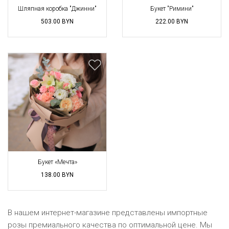
Шляпная коробка "Джинни"
Букет "Римини"
503.00
BYN
222.00
BYN
Букет «Мечта»
138.00
BYN
В нашем интернет-магазине представлены импортные
розы премиального качества по оптимальной цене. Мы