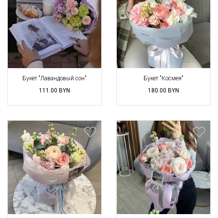
Букет "Лавандовый сон"
Букет "Космея"
111.00
BYN
180.00
BYN