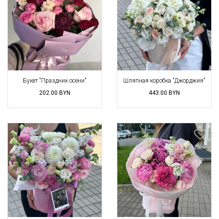
Букет "Праздник осени"
Шляпная коробка "Джорджия"
202.00
BYN
443.00
BYN