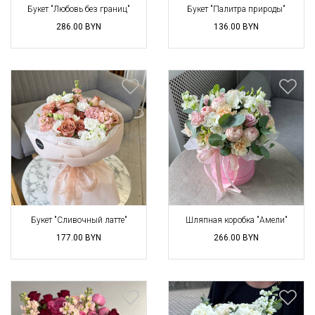
Букет "Любовь без границ"
Букет "Палитра природы"
286.00
BYN
136.00
BYN
Букет "Сливочный латте"
Шляпная коробка "Амели"
177.00
BYN
266.00
BYN