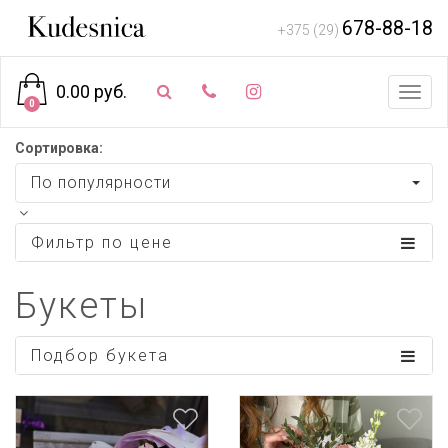
678-88-18
+375 (29)
0.00 руб.
Toggl
0
navig
Сортировка:
По популярности
Фильтр по цене
Букеты
Подбор букета