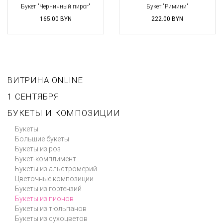
Букет "Черничный пирог"
Букет "Римини"
165.00
BYN
222.00
BYN
ВИТРИНА ONLINE
1 СЕНТЯБРЯ
БУКЕТЫ И КОМПОЗИЦИИ
Букеты
Большие букеты
Букеты из роз
Букет-комплимент
Букеты из альстромерий
Цветочные композиции
Букеты из гортензий
Букеты из пионов
Букеты из тюльпанов
Букеты из сухоцветов