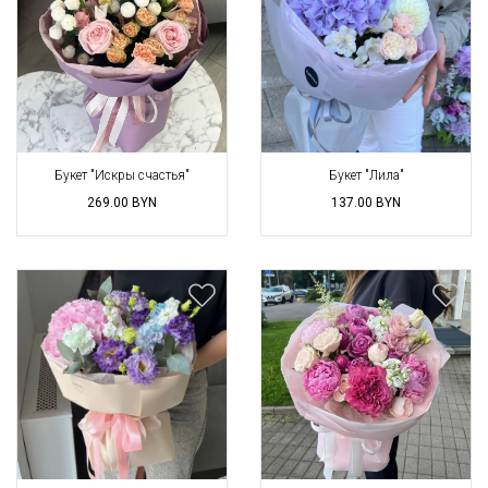
Букет "Искры счастья"
Букет "Лила"
269.00
BYN
137.00
BYN