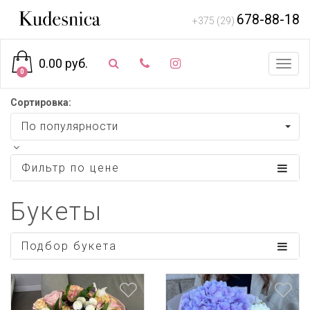
678-88-18
+375 (29)
0.00 руб.
Toggl
0
navig
Сортировка:
По популярности
Фильтр по цене
Букеты
Подбор букета