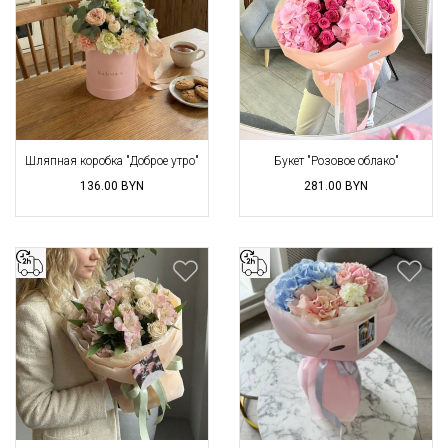
Шляпная коробка "Доброе утро"
Букет "Розовое облако"
136.00
BYN
281.00
BYN