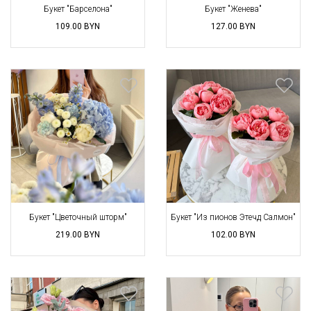
Букет "Барселона"
Букет "Женева"
109.00
BYN
127.00
BYN
Букет "Цветочный шторм"
Букет "Из пионов Этечд Салмон"
219.00
BYN
102.00
BYN