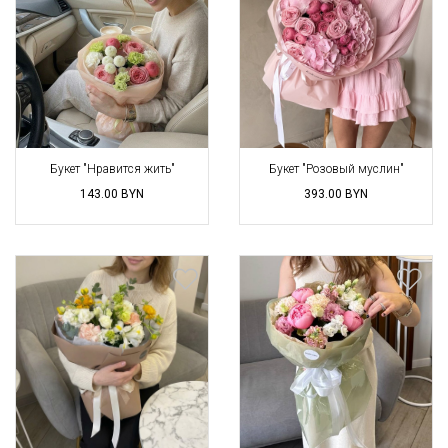
Букет "Нравится жить"
Букет "Розовый муслин"
143.00
BYN
393.00
BYN