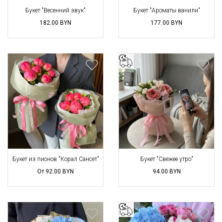
Букет "Весенний звук"
Букет "Ароматы ванили"
182.00
BYN
177.00
BYN
Букет из пионов "Корал Сансет"
Букет "Свежее утро"
От 92.00
BYN
94.00
BYN