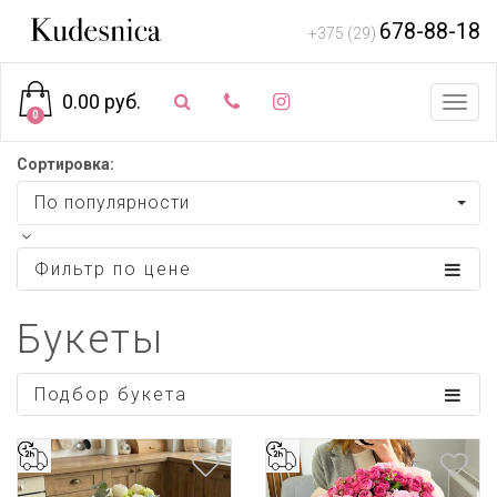
678-88-18
+375 (29)
0.00 руб.
Toggl
0
navig
Сортировка:
По популярности
Фильтр по цене
Букеты
Подбор букета