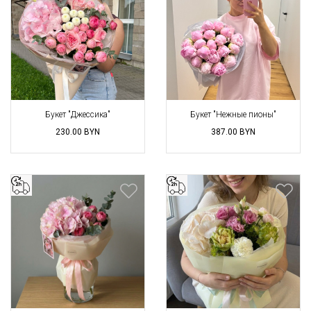
Букет "Джессика"
Букет "Нежные пионы"
230.00
BYN
387.00
BYN