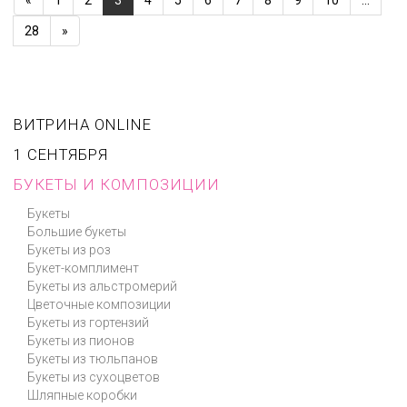
«
1
2
3
4
5
6
7
8
9
10
...
28
»
ВИТРИНА ONLINE
1 СЕНТЯБРЯ
БУКЕТЫ И КОМПОЗИЦИИ
Букеты
Большие букеты
Букеты из роз
Букет-комплимент
Букеты из альстромерий
Цветочные композиции
Букеты из гортензий
Букеты из пионов
Букеты из тюльпанов
Букеты из сухоцветов
Шляпные коробки