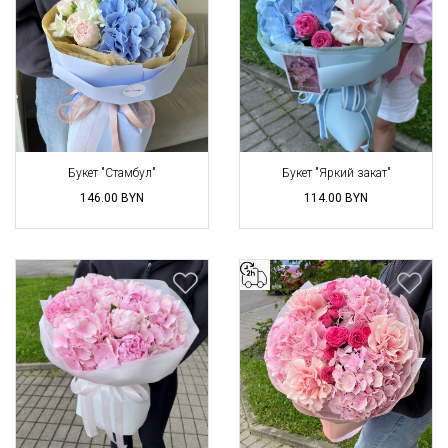
Букет "Стамбул"
Букет "Яркий закат"
146.00
BYN
114.00
BYN