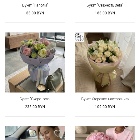
Букет "Наполи"
Букет "Свежесть лета"
88.00
BYN
168.00
BYN
Букет "Скоро лето"
Букет «Хорошее настроение»
233.00
BYN
109.00
BYN