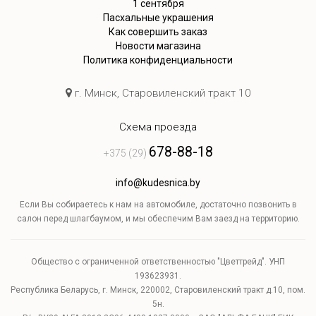
1 сентября
Пасхальные украшения
Как совершить заказ
Новости магазина
Политика конфиденциальности
г. Минск, Старовиленский тракт 10
Схема проезда
678-88-18
+375 (29)
info@kudesnica.by
Если Вы собираетесь к нам на автомобиле, достаточно позвонить в
салон перед шлагбаумом, и мы обеспечим Вам заезд на территорию.
Общество с ограниченной ответственностью "Цветтрейд". УНП
193623931.
Республика Беларусь, г. Минск, 220002, Старовиленский тракт д.10, пом.
5н.