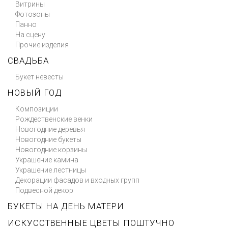
Витрины
Фотозоны
Панно
На сцену
Прочие изделия
СВАДЬБА
Букет невесты
НОВЫЙ ГОД
Композиции
Рождественские венки
Новогодние деревья
Новогодние букеты
Новогодние корзины
Украшение камина
Украшение лестницы
Декорации фасадов и входных групп
Подвесной декор
БУКЕТЫ НА ДЕНЬ МАТЕРИ
ИСКУССТВЕННЫЕ ЦВЕТЫ ПОШТУЧНО