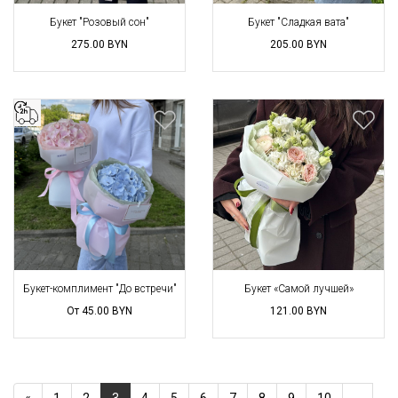
Букет "Розовый сон"
Букет "Сладкая вата"
275.00
BYN
205.00
BYN
Букет-комплимент "До встречи"
Букет «Самой лучшей»
От 45.00
BYN
121.00
BYN